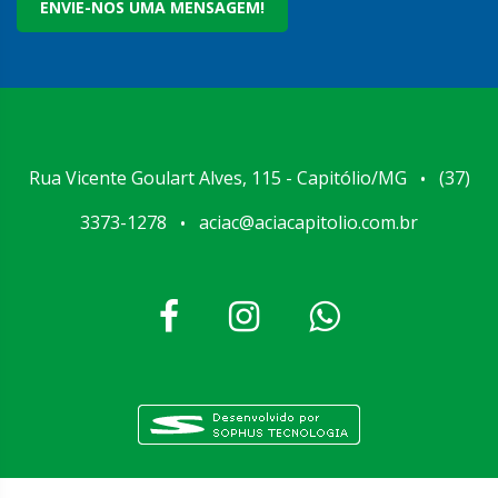
ENVIE-NOS UMA MENSAGEM!
Rua Vicente Goulart Alves, 115 - Capitólio/MG
(37)
•
3373-1278
aciac@aciacapitolio.com.br
•